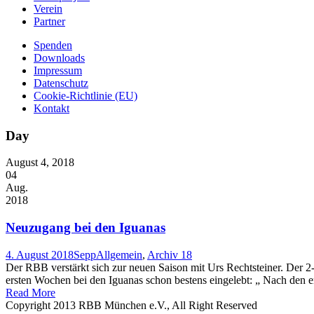
Verein
Partner
Spenden
Downloads
Impressum
Datenschutz
Cookie-Richtlinie (EU)
Kontakt
Day
August 4, 2018
04
Aug.
2018
Neuzugang bei den Iguanas
4. August 2018
Sepp
Allgemein
,
Archiv 18
Der RBB verstärkt sich zur neuen Saison mit Urs Rechtsteiner. Der 
ersten Wochen bei den Iguanas schon bestens eingelebt: „ Nach den e
Read More
Copyright 2013 RBB München e.V., All Right Reserved