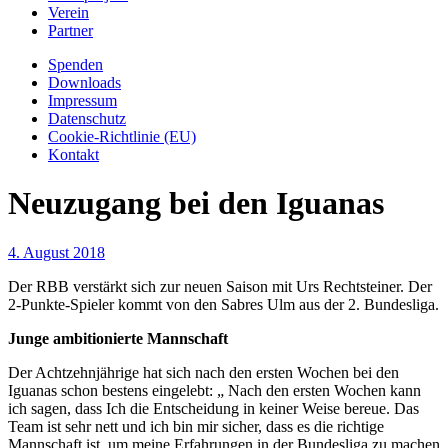
Verein
Partner
Spenden
Downloads
Impressum
Datenschutz
Cookie-Richtlinie (EU)
Kontakt
Neuzugang bei den Iguanas
4. August 2018
Der RBB verstärkt sich zur neuen Saison mit Urs Rechtsteiner. Der
2-Punkte-Spieler kommt von den Sabres Ulm aus der 2. Bundesliga.
Junge ambitionierte Mannschaft
Der Achtzehnjährige hat sich nach den ersten Wochen bei den
Iguanas schon bestens eingelebt: „ Nach den ersten Wochen kann
ich sagen, dass Ich die Entscheidung in keiner Weise bereue. Das
Team ist sehr nett und ich bin mir sicher, dass es die richtige
Mannschaft ist, um meine Erfahrungen in der Bundesliga zu machen