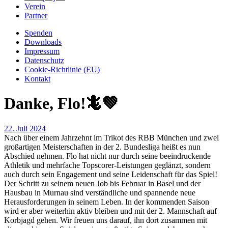
Verein
Partner
Spenden
Downloads
Impressum
Datenschutz
Cookie-Richtlinie (EU)
Kontakt
Danke, Flo!🦎💚
22. Juli 2024
Nach über einem Jahrzehnt im Trikot des RBB München und zwei
großartigen Meisterschaften in der 2. Bundesliga heißt es nun
Abschied nehmen. Flo hat nicht nur durch seine beeindruckende
Athletik und mehrfache Topscorer-Leistungen geglänzt, sondern
auch durch sein Engagement und seine Leidenschaft für das Spiel!
Der Schritt zu seinem neuen Job bis Februar in Basel und der
Hausbau in Murnau sind verständliche und spannende neue
Herausforderungen in seinem Leben. In der kommenden Saison
wird er aber weiterhin aktiv bleiben und mit der 2. Mannschaft auf
Korbjagd gehen. Wir freuen uns darauf, ihn dort zusammen mit