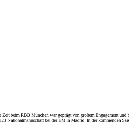
ne Zeit beim RBB München war geprägt von großem Engagement und be
er U23-Nationalmannschaft bei der EM in Madrid. In der kommenden Sais