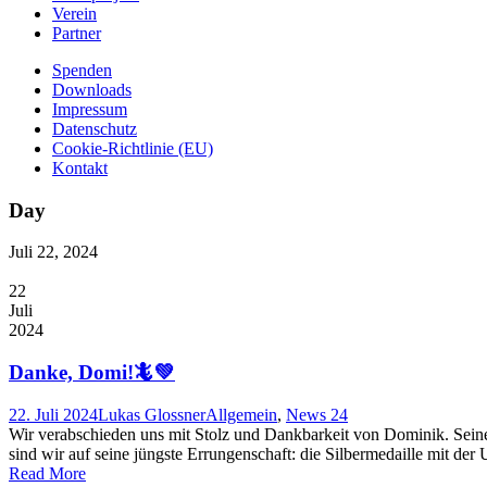
Verein
Partner
Spenden
Downloads
Impressum
Datenschutz
Cookie-Richtlinie (EU)
Kontakt
Day
Juli 22, 2024
22
Juli
2024
Danke, Domi!🦎💚
22. Juli 2024
Lukas Glossner
Allgemein
,
News 24
Wir verabschieden uns mit Stolz und Dankbarkeit von Dominik. Sei
sind wir auf seine jüngste Errungenschaft: die Silbermedaille mit d
Read More