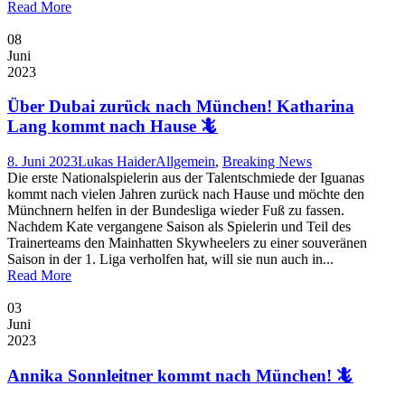
Read More
08
Juni
2023
Über Dubai zurück nach München! Katharina
Lang kommt nach Hause 🦎
8. Juni 2023
Lukas Haider
Allgemein
,
Breaking News
Die erste Nationalspielerin aus der Talentschmiede der Iguanas
kommt nach vielen Jahren zurück nach Hause und möchte den
Münchnern helfen in der Bundesliga wieder Fuß zu fassen.
Nachdem Kate vergangene Saison als Spielerin und Teil des
Trainerteams den Mainhatten Skywheelers zu einer souveränen
Saison in der 1. Liga verholfen hat, will sie nun auch in...
Read More
03
Juni
2023
Annika Sonnleitner kommt nach München! 🦎