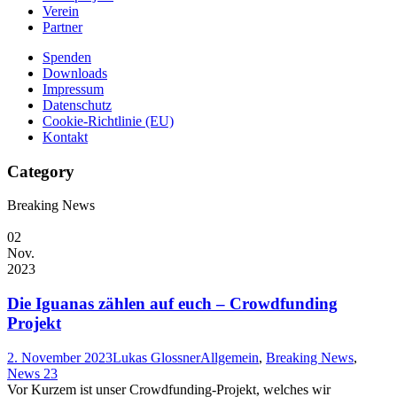
Verein
Partner
Spenden
Downloads
Impressum
Datenschutz
Cookie-Richtlinie (EU)
Kontakt
Category
Breaking News
02
Nov.
2023
Die Iguanas zählen auf euch – Crowdfunding
Projekt
2. November 2023
Lukas Glossner
Allgemein
,
Breaking News
,
News 23
Vor Kurzem ist unser Crowdfunding-Projekt, welches wir