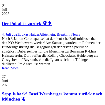
04
Juli
2023
Der Pokal ist zurück 🏆🦎
4. Juli 2023
Lukas Haider
Allgemein
,
Breaking News
Nach 3 Jahren Coronapause hat der deutsche Rollstuhlbasketball
den KO Wettbewerb wieder! Am Samstag wurden im Rahmen der
Bundesligasitzung die Begegnungen der ersten Spielrunde
ausgelost. Dabei geht es für die Münchner zu Benjamin Ryklins
Heimatverein. Dort treffen die Rolling Chocolates Heidelberg als
Gastgeber auf Bayreuth, ehe die Iguanas sich mit Tübingen
duellieren. Im Anschluss werden...
Read More
27
Juni
2023
Sepp is back! Josef Wernberger kommt zurück nach
München 🦎