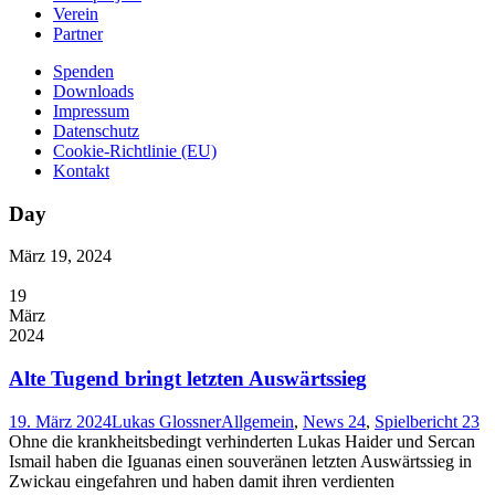
Verein
Partner
Spenden
Downloads
Impressum
Datenschutz
Cookie-Richtlinie (EU)
Kontakt
Day
März 19, 2024
19
März
2024
Alte Tugend bringt letzten Auswärtssieg
19. März 2024
Lukas Glossner
Allgemein
,
News 24
,
Spielbericht 23
Ohne die krankheitsbedingt verhinderten Lukas Haider und Sercan
Ismail haben die Iguanas einen souveränen letzten Auswärtssieg in
Zwickau eingefahren und haben damit ihren verdienten