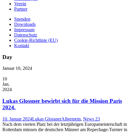
Verein
Partner
Spenden
Downloads
Impressum
Datenschutz
Cookie-Richtlinie (EU)
Kontakt
Day
Januar 10, 2024
10
Jan.
2024
Lukas Glossner bewirbt sich für die Mission Paris
2024.
10. Januar 2024
Lukas Glossner
Allgemein
,
News 23
Nach dem vierten Platz bei der letztjährigen Europameisterschaft in
Rotterdam müssen die deutschen Männer am Repechage-Turnier in