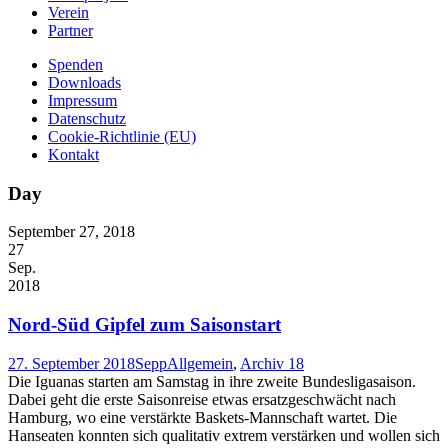
Verein
Partner
Spenden
Downloads
Impressum
Datenschutz
Cookie-Richtlinie (EU)
Kontakt
Day
September 27, 2018
27
Sep.
2018
Nord-Süd Gipfel zum Saisonstart
27. September 2018
Sepp
Allgemein
,
Archiv 18
Die Iguanas starten am Samstag in ihre zweite Bundesligasaison.
Dabei geht die erste Saisonreise etwas ersatzgeschwächt nach
Hamburg, wo eine verstärkte Baskets-Mannschaft wartet. Die
Hanseaten konnten sich qualitativ extrem verstärken und wollen sich