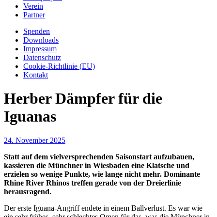
Verein
Partner
Spenden
Downloads
Impressum
Datenschutz
Cookie-Richtlinie (EU)
Kontakt
Herber Dämpfer für die
Iguanas
24. November 2025
Statt auf dem vielversprechenden Saisonstart aufzubauen,
kassieren die Münchner in Wiesbaden eine Klatsche und
erzielen so wenige Punkte, wie lange nicht mehr. Dominante
Rhine River Rhinos treffen gerade von der Dreierlinie
herausragend.
Der erste Iguana-Angriff endete in einem Ballverlust. Es war wie
ein sehr frühes, sehr schlechtes Omen für das, was die Münchner in