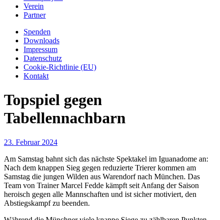
Verein
Partner
Spenden
Downloads
Impressum
Datenschutz
Cookie-Richtlinie (EU)
Kontakt
Topspiel gegen
Tabellennachbarn
23. Februar 2024
Am Samstag bahnt sich das nächste Spektakel im Iguanadome an:
Nach dem knappen Sieg gegen reduzierte Trierer kommen am
Samstag die jungen Wilden aus Warendorf nach München. Das
Team von Trainer Marcel Fedde kämpft seit Anfang der Saison
heroisch gegen alle Mannschaften und ist sicher motiviert, den
Abstiegskampf zu beenden.
Während die Münchner viele knappe Siege zu zählbaren Punkten