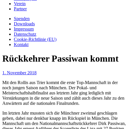
Verein
Partner
Spenden
Downloads
Impressum
Datenschutz
Cookie-Richtlinie (EU)
Kontakt
Rückkehrer Passiwan kommt
1. November 2018
Mit den Rollis aus Trier kommt die erste Top-Mannschaft in der
noch jungen Saison nach München. Der Pokal- und
Meisterschaftshalbfinalist aus letztem Jahr ging lediglich mit
Verstärkungen in die neue Saison und zählt auch dieses Jahr zu den
Anwärtern auf die nationalen Finalrunden.
Im letzten Jahr mussten sich die Münchner zweimal geschlagen
geben, dabei nur denkbar knapp im Rückspiel in München. Die
Mannschaft um den Nationalmannschaftsrückkehrer Dirk Passiwan,
dieses Jahr erneut Anführer der Scorerliste der Liga mit 27 Punkten