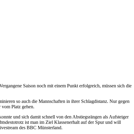
rgangene Saison noch mit einem Punkt erfolgreich, müssen sich die
minieren so auch die Mannschaften in ihrer Schlagdistanz. Nur gegen
er vom Platz gehen.
nnte und sich damit schnell von den Abstiegsrängen als Aufsteiger
htsdestotrotz ist man im Ziel Klassenerhalt auf der Spur und will
 Livestream des BBC Münsterland.