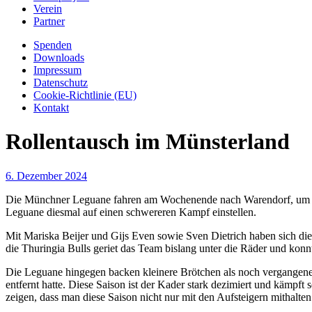
Verein
Partner
Spenden
Downloads
Impressum
Datenschutz
Cookie-Richtlinie (EU)
Kontakt
Rollentausch im Münsterland
6. Dezember 2024
Die Münchner Leguane fahren am Wochenende nach Warendorf, um dor
Leguane diesmal auf einen schwereren Kampf einstellen.
Mit Mariska Beijer und Gijs Even sowie Sven Dietrich haben sich die
die Thuringia Bulls geriet das Team bislang unter die Räder und konn
Die Leguane hingegen backen kleinere Brötchen als noch vergangene 
entfernt hatte. Diese Saison ist der Kader stark dezimiert und kämpft
zeigen, dass man diese Saison nicht nur mit den Aufsteigern mithal