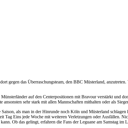
t gegen das Überraschungsteam, den BBC Müsterland, anzutreten. Ve
 Münsterländer auf den Centerpositionen mit Bravour verstärkt und do
te ansonsten sehr stark mit allen Mannschaften mithalten oder als Sieg
Saison, als man in der Hinrunde noch Köln und Müsterland schlagen ko
 seit Tag Eins jede Woche mit weiteren Verletzungen oder Ausfällen. Nic
ten kann. Ob das gelingt, erfahren die Fans der Leguane am Samstag im