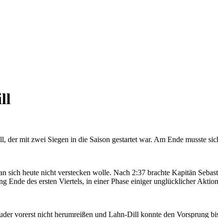
ll
l, der mit zwei Siegen in die Saison gestartet war. Am Ende musste s
man sich heute nicht verstecken wolle. Nach 2:37 brachte Kapitän Seba
g Ende des ersten Viertels, in einer Phase einiger unglücklicher Akti
uder vorerst nicht herumreißen und Lahn-Dill konnte den Vorsprung bis