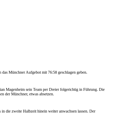
ich das Münchner Aufgebot mit 76:58 geschlagen geben.
stian Magenheim sein Team per Dreier folgerichtig in Führung. Die
onen der Münchner, etwas absetzen.
 in die zweite Halbzeit hinein weiter anwachsen lassen. Der