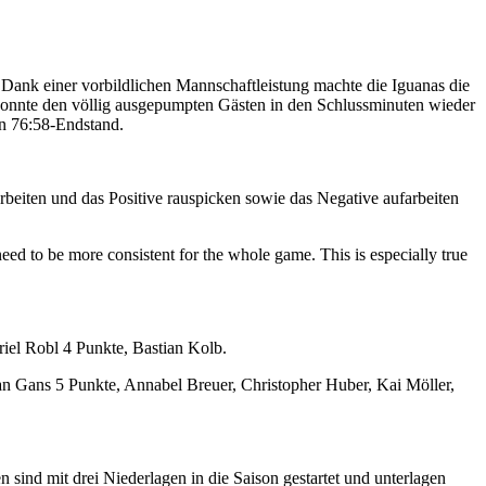
 Dank einer vorbildlichen Mannschaftleistung machte die Iguanas die
 konnte den völlig ausgepumpten Gästen in den Schlussminuten wieder
en 76:58-Endstand.
rbeiten und das Positive rauspicken sowie das Negative aufarbeiten
ed to be more consistent for the whole game. This is especially true
iel Robl 4 Punkte, Bastian Kolb.
an Gans 5 Punkte, Annabel Breuer, Christopher Huber, Kai Möller,
nd mit drei Niederlagen in die Saison gestartet und unterlagen