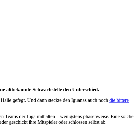
e altbekannte Schwachstelle den Unterschied.
 Halle gefegt. Und dann steckte den Iguanas auch noch
die bittere
en Teams der Liga mithalten – wenigstens phasenweise. Eine solche
er geschickt ihre Mitspieler oder schlossen selbst ab.