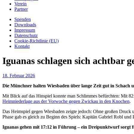
Verein
Partner
Spenden
Downloads
Impressum
Datenschutz
Cookie-Richtlinie (EU)
Kontakt
Iguanas schlagen sich achtbar 
18. Februar 2026
Die Münchner halten Wiesbaden über lange Zeit gut in Schach 
Mit Blick auf das Hinspiel konnte man Schlimmes befürchten: Mit 8
Heimniederlage aus der Vorwoche gegen Zwickau in den Knochen
.
Das Heimspiel gegen Wiesbaden zeigte jedoch: Ohne großen Druck und
Phase gab es gleich zu Beginn des Spiels: Kapitän Gabriel Robl und B
Iguanas gehen mit 17:12 in Führung – ein Dreipunktwurf sorgt f