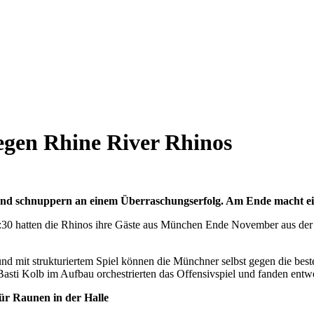
gegen Rhine River Rhinos
und schnuppern an einem Überraschungserfolg. Am Ende macht ein
2:30 hatten die Rhinos ihre Gäste aus München Ende November aus der
 mit strukturiertem Spiel können die Münchner selbst gegen die best
asti Kolb im Aufbau orchestrierten das Offensivspiel und fanden entwed
ür Raunen in der Halle