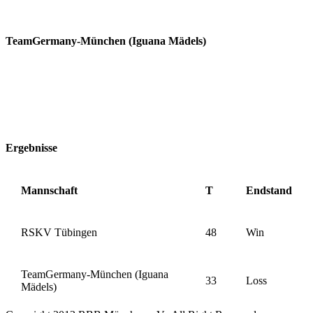
TeamGermany-München (Iguana Mädels)
Ergebnisse
Mannschaft
T
Endstand
RSKV Tübingen
48
Win
TeamGermany-München (Iguana
33
Loss
Mädels)