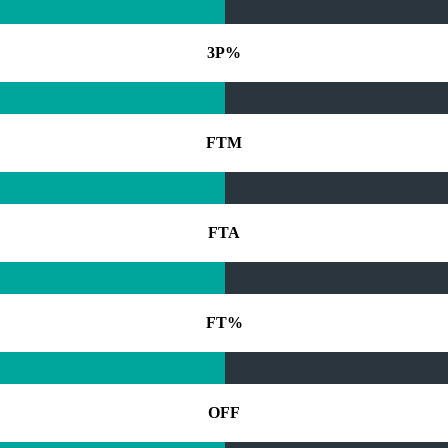
3P%
FTM
FTA
FT%
OFF