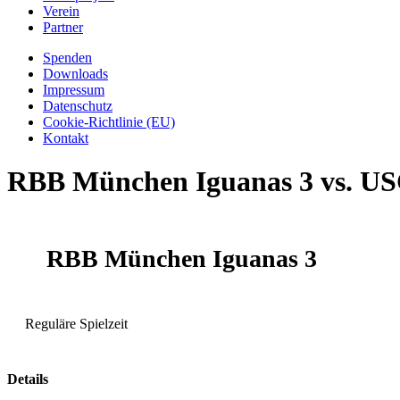
Verein
Partner
Spenden
Downloads
Impressum
Datenschutz
Cookie-Richtlinie (EU)
Kontakt
RBB München Iguanas 3 vs. U
RBB München Iguanas 3
Reguläre Spielzeit
Details