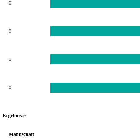
0
0
0
0
Ergebnisse
Mannschaft