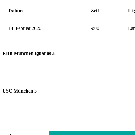
Datum
Zeit
Li
14. Februar 2026
9:00
Lan
RBB München Iguanas 3
USC München 3