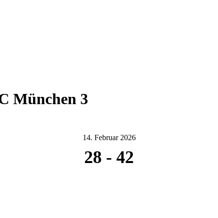
SC München 3
14. Februar 2026
28
-
42