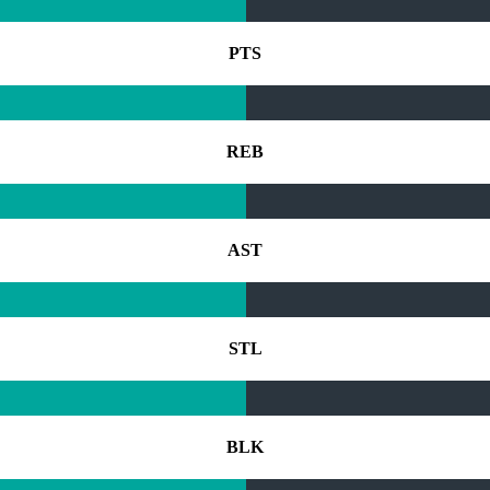
PTS
REB
AST
STL
BLK