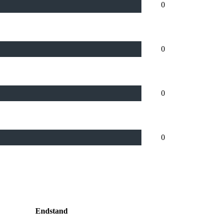
0
0
0
0
Endstand