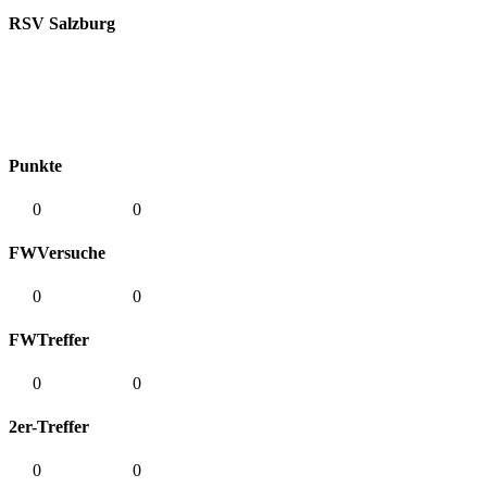
RSV Salzburg
Punkte
0
0
FWVersuche
0
0
FWTreffer
0
0
2er-Treffer
0
0