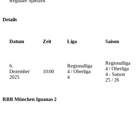
Reguläre Spielzeit
Details
Datum
Zeit
Liga
Saison
Regionalliga
6.
Regionalliga
4 / Oberliga
Dezember
10:00
4 / Oberliga
4 - Saison
2025
4
25 / 26
RBB München Iguanas 2