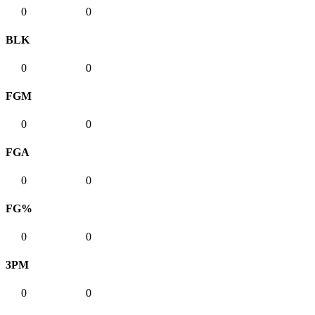
0
0
BLK
0
0
FGM
0
0
FGA
0
0
FG%
0
0
3PM
0
0