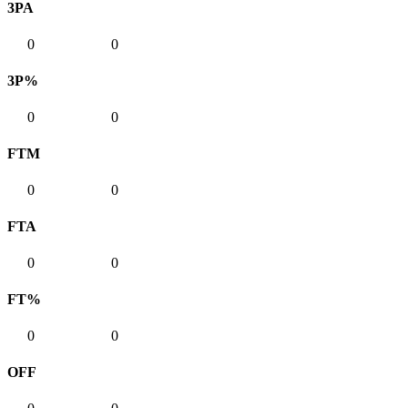
3PA
0
0
3P%
0
0
FTM
0
0
FTA
0
0
FT%
0
0
OFF