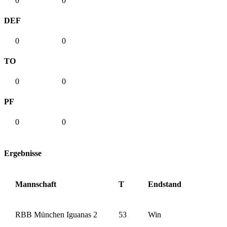
0
0
DEF
0
0
TO
0
0
PF
0
0
Ergebnisse
Mannschaft
T
Endstand
RBB München Iguanas 2
53
Win