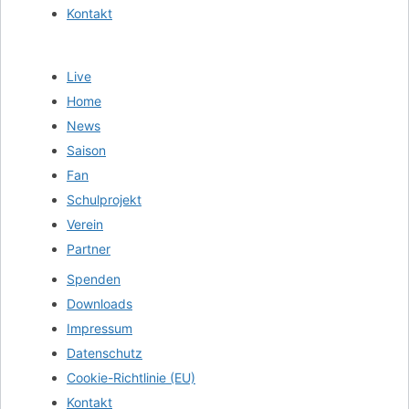
Kontakt
Live
Home
News
Saison
Fan
Schulprojekt
Verein
Partner
Spenden
Downloads
Impressum
Datenschutz
Cookie-Richtlinie (EU)
Kontakt