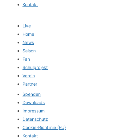
Kontakt
Live
Home
News
Saison
Fan
Schulprojekt
Verein
Partner
Spenden
Downloads
Impressum
Datenschutz
Cookie-Richtlinie (EU)
Kontakt