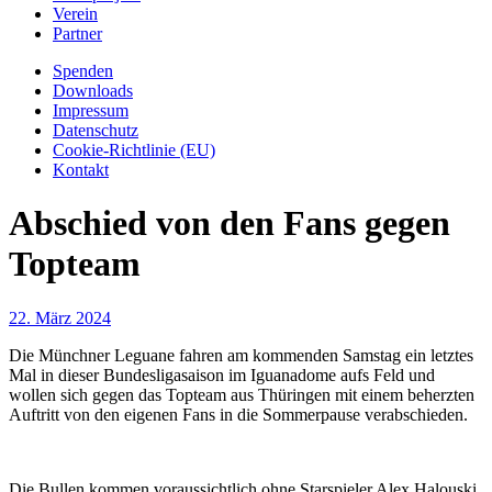
Verein
Partner
Spenden
Downloads
Impressum
Datenschutz
Cookie-Richtlinie (EU)
Kontakt
Abschied von den Fans gegen
Topteam
22. März 2024
Die Münchner Leguane fahren am kommenden Samstag ein letztes
Mal in dieser Bundesligasaison im Iguanadome aufs Feld und
wollen sich gegen das Topteam aus Thüringen mit einem beherzten
Auftritt von den eigenen Fans in die Sommerpause verabschieden.
Die Bullen kommen voraussichtlich ohne Starspieler Alex Halouski,