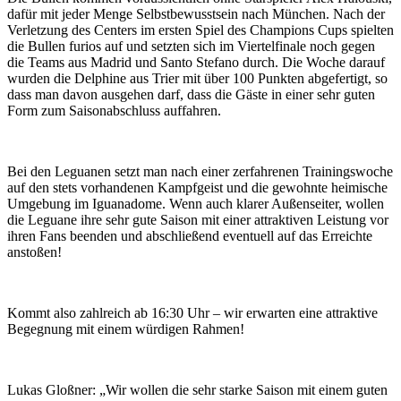
dafür mit jeder Menge Selbstbewusstsein nach München. Nach der
Verletzung des Centers im ersten Spiel des Champions Cups spielten
die Bullen furios auf und setzten sich im Viertelfinale noch gegen
die Teams aus Madrid und Santo Stefano durch. Die Woche darauf
wurden die Delphine aus Trier mit über 100 Punkten abgefertigt, so
dass man davon ausgehen darf, dass die Gäste in einer sehr guten
Form zum Saisonabschluss auffahren.
Bei den Leguanen setzt man nach einer zerfahrenen Trainingswoche
auf den stets vorhandenen Kampfgeist und die gewohnte heimische
Umgebung im Iguanadome. Wenn auch klarer Außenseiter, wollen
die Leguane ihre sehr gute Saison mit einer attraktiven Leistung vor
ihren Fans beenden und abschließend eventuell auf das Erreichte
anstoßen!
Kommt also zahlreich ab 16:30 Uhr – wir erwarten eine attraktive
Begegnung mit einem würdigen Rahmen!
Lukas Gloßner: „Wir wollen die sehr starke Saison mit einem guten